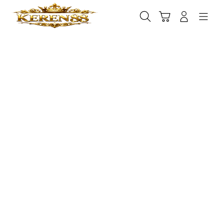
Skip
to
Cari
Troli
Login
Navigation
content