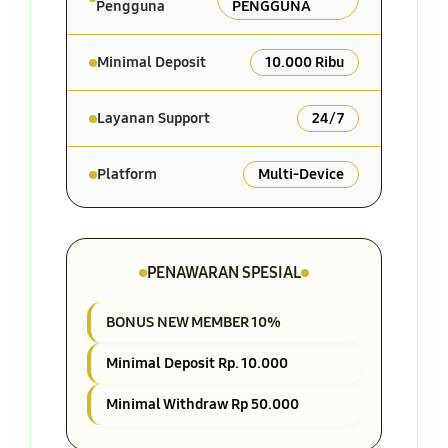
Pengguna
PENGGUNA
Minimal Deposit
10.000 Ribu
Layanan Support
24/7
Platform
Multi-Device
PENAWARAN SPESIAL
BONUS NEW MEMBER 10%
Minimal Deposit Rp. 10.000
Minimal Withdraw Rp 50.000