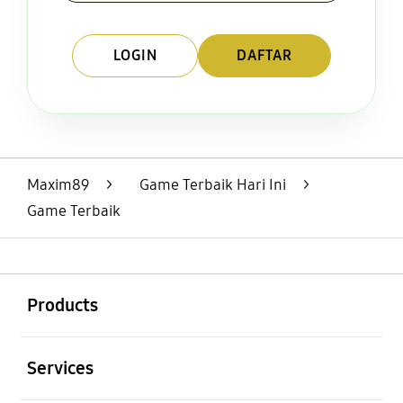
LOGIN
DAFTAR
Layer Popup Close
Maxim89
>
Game Terbaik Hari Ini
>
Game Terbaik
Buka
Footer Navigation
Products
Buka
Services
Buka