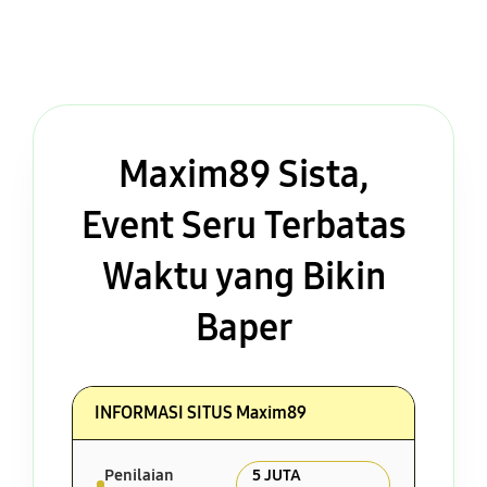
Maxim89 Sista,
Event Seru Terbatas
Waktu yang Bikin
Baper
INFORMASI SITUS Maxim89
Penilaian
5 JUTA