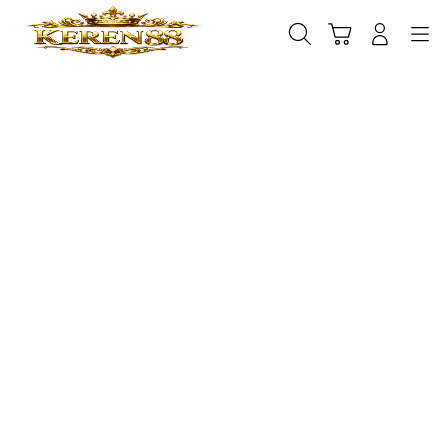
Skip
to
Cari
Troli
Login
Navigation
content