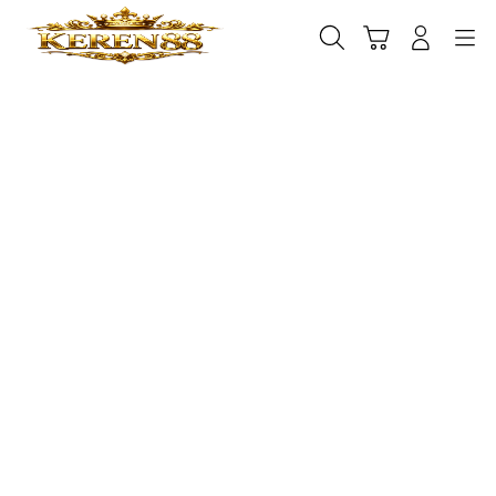
Skip
to
Cari
Troli
Login
Navigation
content