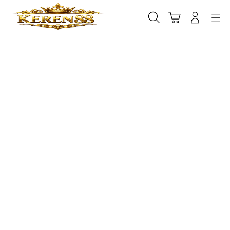
Skip
to
Cari
Troli
Login
Navigation
content