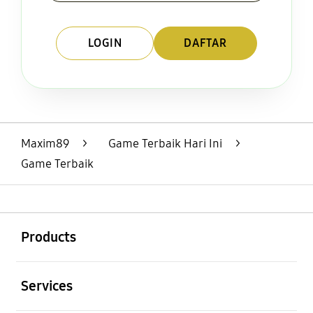
LOGIN
DAFTAR
Layer Popup Close
Maxim89
>
Game Terbaik Hari Ini
>
Game Terbaik
Buka
Footer Navigation
Products
Buka
Services
Buka