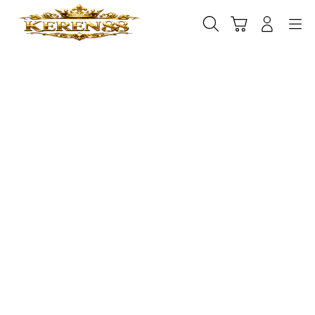
Skip
to
Cari
Troli
Login
Navigation
content