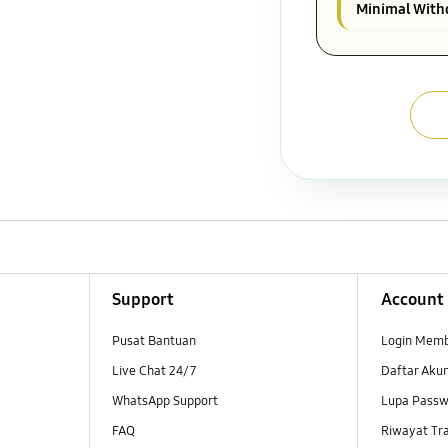
Minimal With
Support
Account
Pusat Bantuan
Login Mem
Live Chat 24/7
Daftar Aku
WhatsApp Support
Lupa Passw
FAQ
Riwayat Tr