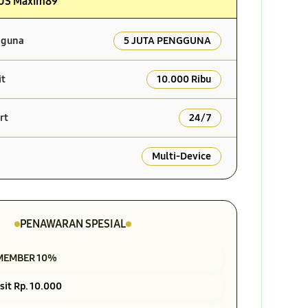
US Maxim89
gguna
5 JUTA PENGGUNA
it
10.000 Ribu
rt
24/7
Multi-Device
PENAWARAN SPESIAL
MEMBER 10%
it Rp. 10.000