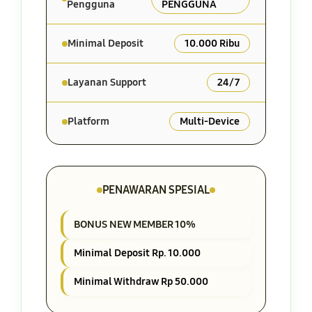
Pengguna
PENGGUNA
Minimal Deposit
10.000 Ribu
Layanan Support
24/7
Platform
Multi-Device
PENAWARAN SPESIAL
BONUS NEW MEMBER 10%
Minimal Deposit Rp. 10.000
Minimal Withdraw Rp 50.000