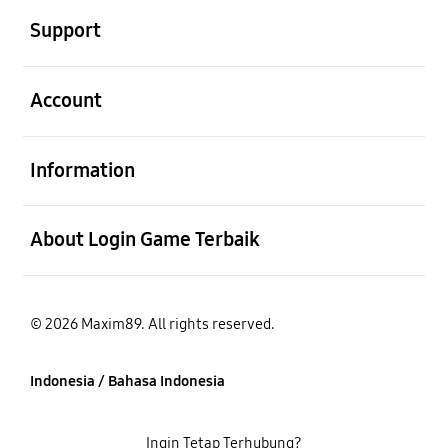
Support
Buka
Account
Buka
Information
Buka
About Login Game Terbaik
© 2026 Maxim89. All rights reserved.
Indonesia / Bahasa Indonesia
Ingin Tetap Terhubung?