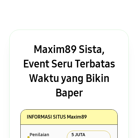
Maxim89 Sista,
Event Seru Terbatas
Waktu yang Bikin
Baper
INFORMASI SITUS Maxim89
Penilaian
5 JUTA