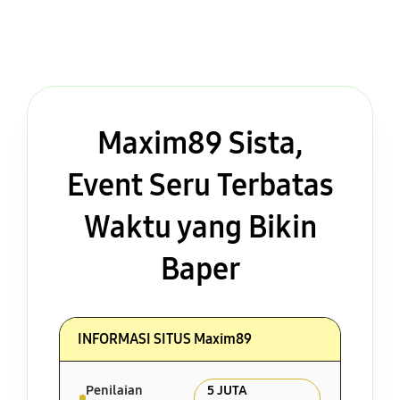
Maxim89 Sista,
Event Seru Terbatas
Waktu yang Bikin
Baper
INFORMASI SITUS Maxim89
Penilaian
5 JUTA