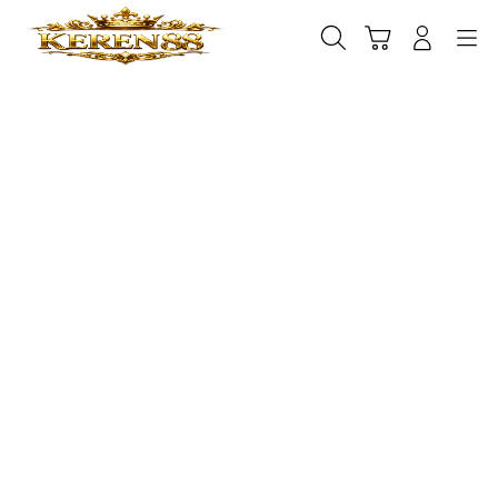
Skip
to
Cari
Troli
Login
Navigation
content