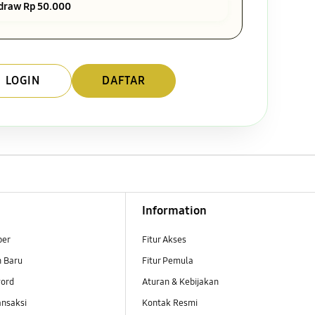
draw Rp 50.000
LOGIN
DAFTAR
Information
ber
Fitur Akses
n Baru
Fitur Pemula
ord
Aturan & Kebijakan
ansaksi
Kontak Resmi