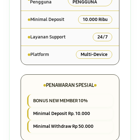
Pengguna
PENGGUNA
Minimal Deposit
10.000 Ribu
Layanan Support
24/7
Platform
Multi-Device
PENAWARAN SPESIAL
BONUS NEW MEMBER 10%
Minimal Deposit Rp. 10.000
Minimal Withdraw Rp 50.000