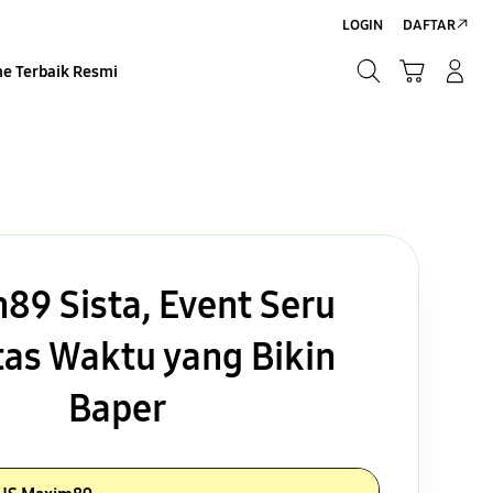
LOGIN
DAFTAR
Cari
Troli
Login/Sign-Up
e Terbaik Resmi
Cari
89 Sista, Event Seru
tas Waktu yang Bikin
Baper