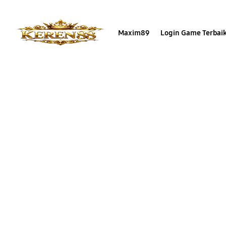
Skip
to
content
Maxim89
Login Game Terbai