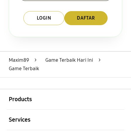
LOGIN
DAFTAR
Layer Popup Close
Maxim89
>
Game Terbaik Hari Ini
>
Game Terbaik
Buka
Footer Navigation
Products
Buka
Services
Buka