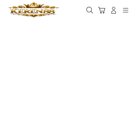
Skip
to
Cari
Troli
Login
Navigation
content