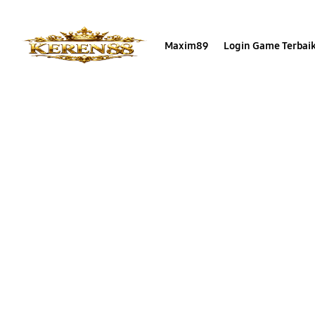
Skip
to
content
Maxim89
Login Game Terbai