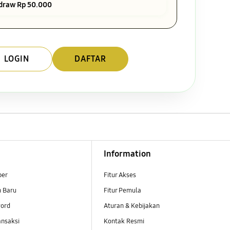
draw Rp 50.000
LOGIN
DAFTAR
Information
ber
Fitur Akses
n Baru
Fitur Pemula
ord
Aturan & Kebijakan
ansaksi
Kontak Resmi