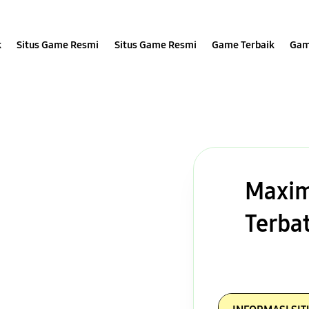
k
Situs Game Resmi
Situs Game Resmi
Game Terbaik
Gam
Maxim
Terba