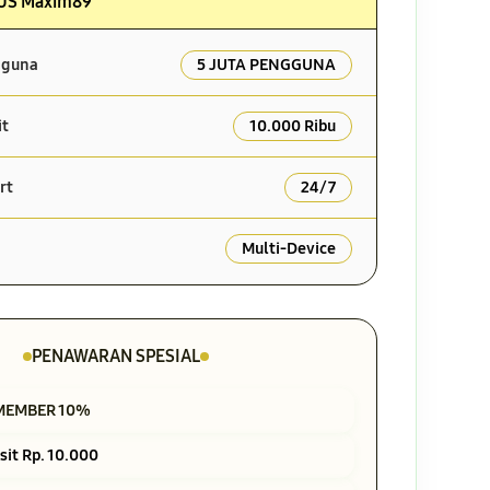
US Maxim89
gguna
5 JUTA PENGGUNA
it
10.000 Ribu
rt
24/7
Multi-Device
PENAWARAN SPESIAL
MEMBER 10%
it Rp. 10.000